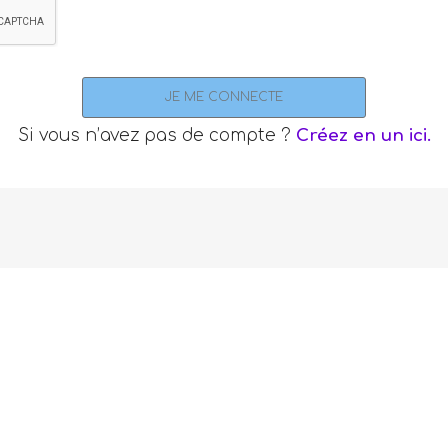
JE ME CONNECTE
Si vous n’avez pas de compte ?
Créez en un ici.