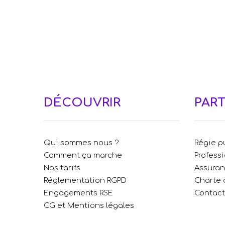
DÉCOUVRIR
PAR
Qui sommes nous ?
Régie pu
Comment ça marche
Profess
Nos tarifs
Assura
Réglementation RGPD
Charte 
Engagements RSE
Contac
CG et Mentions légales