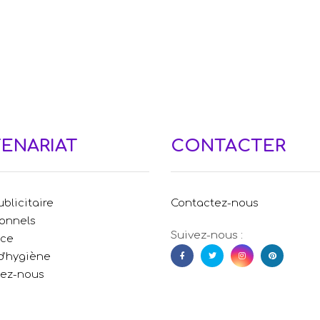
TENARIAT
CONTACTER
blicitaire
Contactez-nous
ionnels
Suivez-nous :
nce
d’hygiène
tez-nous