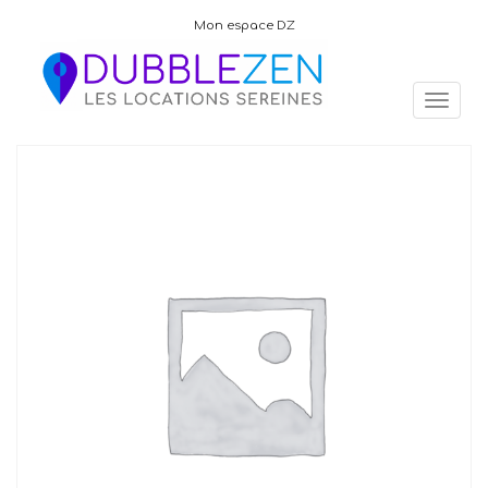
Mon espace DZ