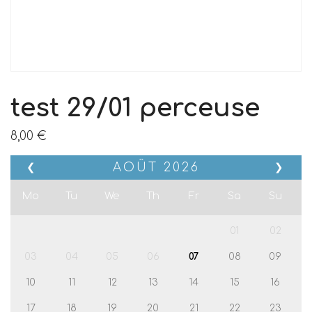
test 29/01 perceuse
8,00
€
AOÛT
2026
❮
❯
Mo
Tu
We
Th
Fr
Sa
Su
01
02
03
04
05
06
07
08
09
10
11
12
13
14
15
16
17
18
19
20
21
22
23